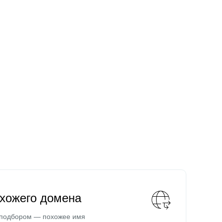
охожего домена
 подбором — похожее имя