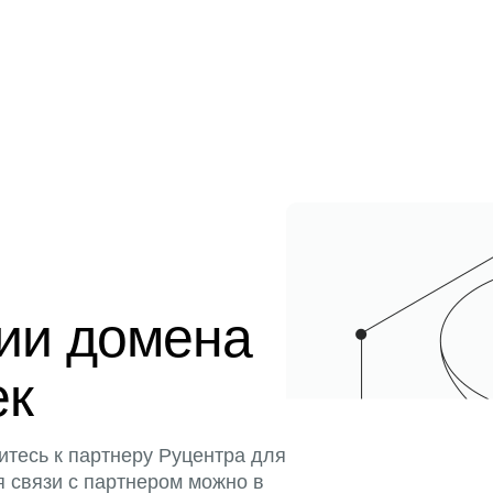
ции домена
ек
итесь к партнеру Руцентра для
я связи с партнером можно в