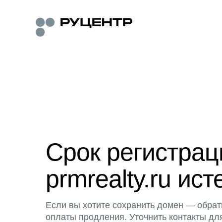
Срок регистра
prmrealty.ru ист
Если вы хотите сохранить домен — обрат
оплаты продления. Уточнить контакты дл